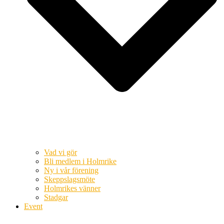
Vad vi gör
Bli medlem i Holmrike
Ny i vår förening
Skeppslagsmöte
Holmrikes vänner
Stadgar
Event