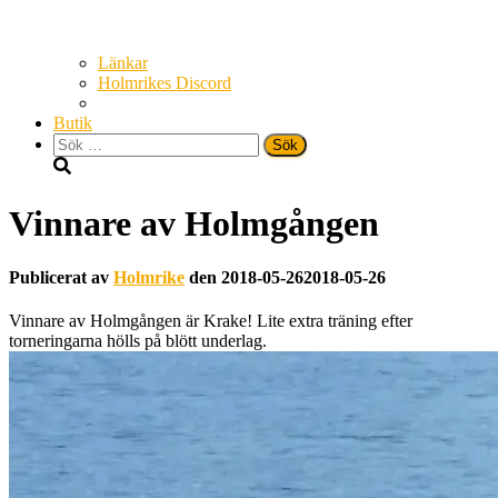
Länkar
Holmrikes Discord
Butik
Sök
efter:
Vinnare av Holmgången
Publicerat av
Holmrike
den
2018-05-26
2018-05-26
Vinnare av Holmgången är Krake! Lite extra träning efter
torneringarna hölls på blött underlag.