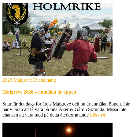
2026 Majgreve
Evenemang
Majgreve 2026 – anmälan är öppen
Snart är det dags för årets Majgreve och nu är anmälan öppen. I år
har vi äran att få vara på fina Åkerby Gård i Sorunda. Missa inte
chansen att vara med på detta återkommande
Läs mer